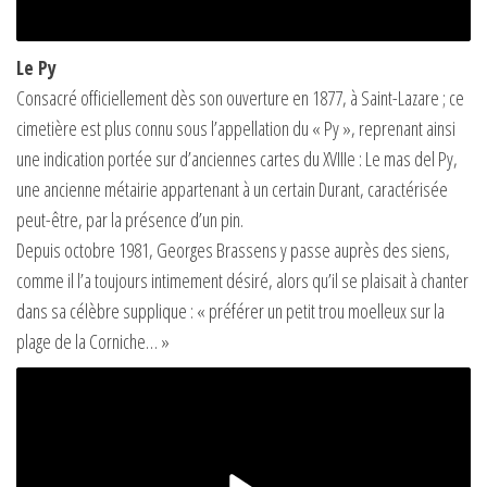
Le Py
Consacré officiellement dès son ouverture en 1877, à Saint-Lazare ; ce
cimetière est plus connu sous l’appellation du « Py », reprenant ainsi
une indication portée sur d’anciennes cartes du XVIIIe : Le mas del Py,
une ancienne métairie appartenant à un certain Durant, caractérisée
peut-être, par la présence d’un pin.
Depuis octobre 1981, Georges Brassens y passe auprès des siens,
comme il l’a toujours intimement désiré, alors qu’il se plaisait à chanter
dans sa célèbre supplique : « préférer un petit trou moelleux sur la
plage de la Corniche… »