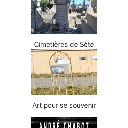
Cimetières de Sète
Art pour se souvenir