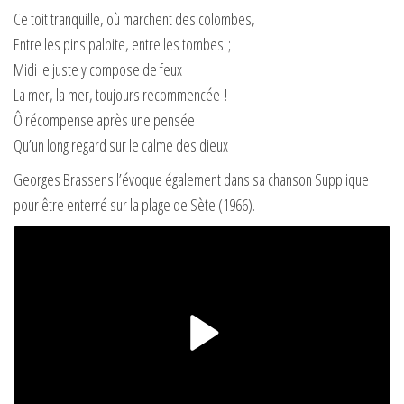
Ce toit tranquille, où marchent des colombes,
Entre les pins palpite, entre les tombes ;
Midi le juste y compose de feux
La mer, la mer, toujours recommencée !
Ô récompense après une pensée
Qu’un long regard sur le calme des dieux !
Georges Brassens l’évoque également dans sa chanson Supplique
pour être enterré sur la plage de Sète (1966).