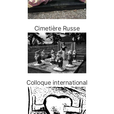
Cimetière Russe
Colloque international