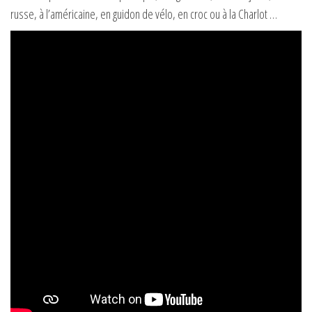
russe, à l’américaine, en guidon de vélo, en croc ou à la Charlot …