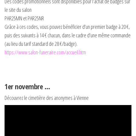
Des codes promotionnels sont disponibles pour l’achat de badges sur
le site du salon
PAR25MN et PAR25NR
Grâce à ces codes, vous pouvez bénéficier d’un premier badge à 20 €,
puis des suivants à 14 € chacun, dans le cadre d’une même commande
(au lieu du tarif standard de 28 €/badge).
https://www.salon-funeraire.com/accueil.htm
1er novembre …
Découvrez le cimetière des anonymes à Vienne