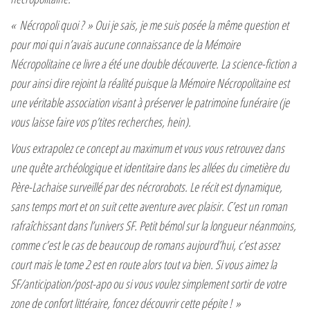
« Nécropoli quoi ? » Oui je sais, je me suis posée la même question et
pour moi qui n’avais aucune connaissance de la Mémoire
Nécropolitaine ce livre a été une double découverte. La science-fiction a
pour ainsi dire rejoint la réalité puisque la Mémoire Nécropolitaine est
une véritable association visant à préserver le patrimoine funéraire (je
vous laisse faire vos p’tites recherches, hein).
Vous extrapolez ce concept au maximum et vous vous retrouvez dans
une quête archéologique et identitaire dans les allées du cimetière du
Père-Lachaise surveillé par des nécrorobots. Le récit est dynamique,
sans temps mort et on suit cette aventure avec plaisir. C’est un roman
rafraîchissant dans l’univers SF. Petit bémol sur la longueur néanmoins,
comme c’est le cas de beaucoup de romans aujourd’hui, c’est assez
court mais le tome 2 est en route alors tout va bien. Si vous aimez la
SF/anticipation/post-apo ou si vous voulez simplement sortir de votre
zone de confort littéraire, foncez découvrir cette pépite ! »