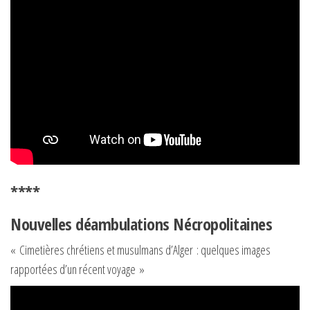
****
Nouvelles déambulations Nécropolitaines
«
Cimetières chrétiens et musulmans d’Alger : quelques images
rapportées d’un récent voyage »