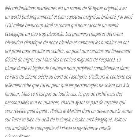
Nécrotribulations martiennes est un roman de SF hyper original, avec
un world building immersif et bien construit malgré sa brièveté. J’ai aimé
! J’ai même beaucoup aimé ce roman qui nous raconte un avenir
écologique un peu trop plausible. Les premiers chapitres décrivent
l’évolution climatique de notre planète et comment les humains en ont
tiré profit pour ensuite en souffrir, au point que certains ont finalement
décidé de migrer sur Mars (les premiers migrants de l’espace). La
plume fluide et légère de l’auteure nous projètent complètement dans
ce Paris du 22ème siècle au bord de l’asphyxie. D’ailleurs le contexte est
tellement riche que j’ai eu peur que les personnages ne soient pas à la
hauteur. Mais ce n’est pas du tout le cas. Ici pas de cliché mais des
personnalités tout en nuances, chacun ayant sa part de mystère qui
sera révélée petit à petit : Phénix le Martien dont on devine que la venue
sur Terre va bien au-delà de la simple mission archéologique, Asimov
son androïde de compagnie et Extasia la mystérieuse rebelle
nécropolitaine.