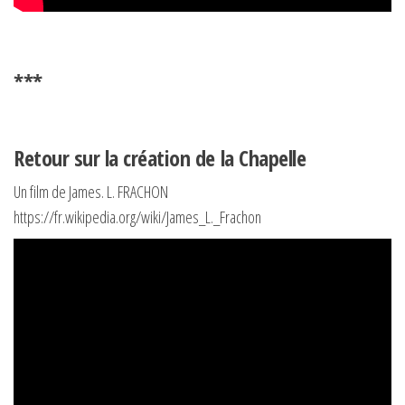
***
Retour sur la création de la Chapelle
Un film de James. L. FRACHON
https://fr.wikipedia.org/wiki/James_L._Frachon