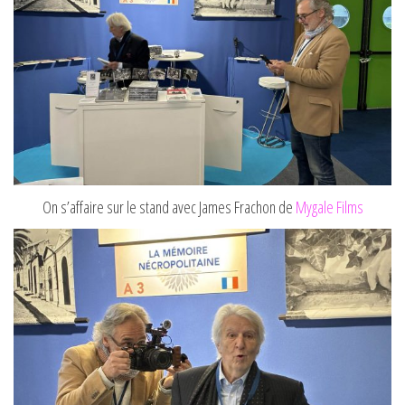
On s’affaire sur le stand avec James Frachon de
Mygale Films