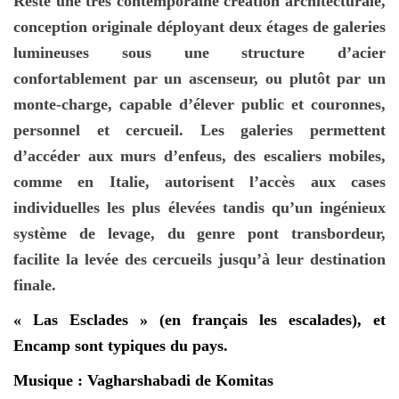
Reste une très contemporaine création architecturale,
conception originale déployant deux étages de galeries
lumineuses sous une structure d’acier
confortablement par un ascenseur, ou plutôt par un
monte-charge, capable d’élever public et couronnes,
personnel et cercueil. Les galeries permettent
d’accéder aux murs d’enfeus, des escaliers mobiles,
comme en Italie, autorisent l’accès aux cases
individuelles les plus élevées tandis qu’un ingénieux
système de levage, du genre pont transbordeur,
facilite la levée des cercueils jusqu’à leur destination
finale.
«
Las Esclades
» (en français les escalades), et
Encamp sont typiques du pays.
Musique : Vagharshabadi de Komitas