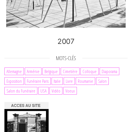
2007
MOTS-CLÉS
Allemagne
Arménie
Belgique
Cimetière
Colloque
Diaporama
Exposition
Funéraire Paris
Italie
Livre
Roumanie
Salon
Salon du Funéraire
USA
Vidéo
Voeux