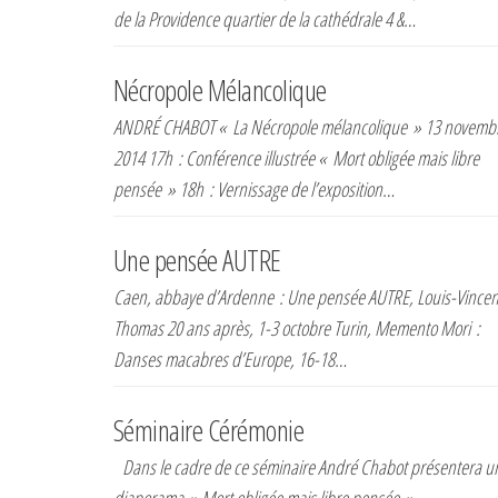
de la Providence quartier de la cathédrale 4 &…
Nécropole Mélancolique
ANDRÉ CHABOT « La Nécropole mélancolique » 13 novemb
2014 17h : Conférence illustrée « Mort obligée mais libre
pensée » 18h : Vernissage de l’exposition…
Une pensée AUTRE
Caen, abbaye d’Ardenne : Une pensée AUTRE, Louis-Vincen
Thomas 20 ans après, 1-3 octobre Turin, Memento Mori :
Danses macabres d’Europe, 16-18…
Séminaire Cérémonie
Dans le cadre de ce séminaire André Chabot présentera u