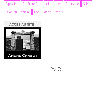
Exposition
Funéraire Paris
Italie
Livre
Roumanie
Salon
Salon du Funéraire
USA
Vidéo
Voeux
PANIER