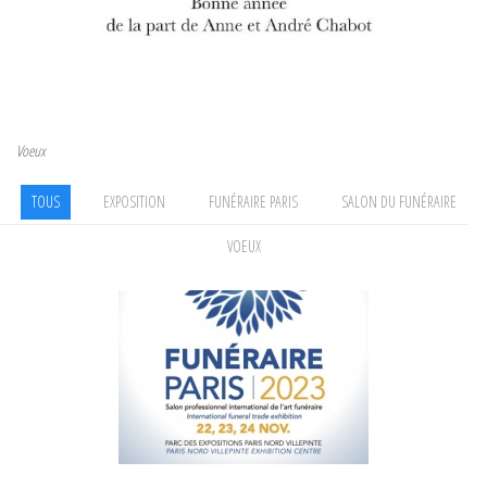
Voeux
Navigation de l’article
Article précédent
TOUS
EXPOSITION
FUNÉRAIRE PARIS
SALON DU FUNÉRAIRE
VOEUX