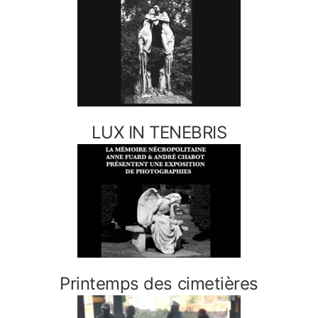
LUX IN TENEBRIS
Printemps des cimetières