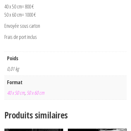
40 x 50 cm= 800 €
50 x 60 cm= 1000 €
Envoyée sous carton
Frais de port inclus
Poids
0,01 kg
Format
40 x 50 cm
,
50 x 60 cm
Produits similaires