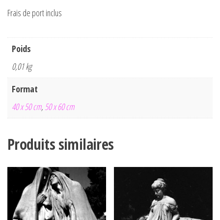
Frais de port inclus
Poids
0,01 kg
Format
40 x 50 cm
,
50 x 60 cm
Produits similaires