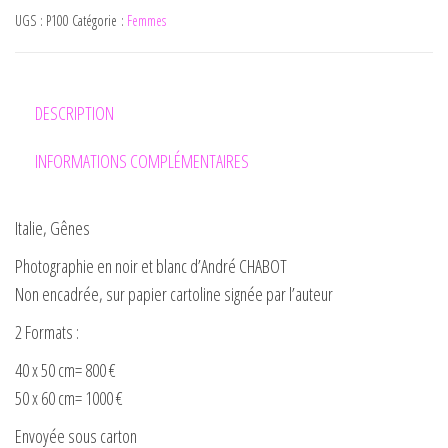
UGS :
P100
Catégorie :
Femmes
DESCRIPTION
INFORMATIONS COMPLÉMENTAIRES
Italie, Gênes
Photographie en noir et blanc d’André CHABOT
Non encadrée, sur papier cartoline signée par l’auteur
2 Formats :
40 x 50 cm= 800 €
50 x 60 cm= 1000 €
Envoyée sous carton