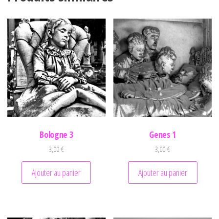
Bologne 3
Genes 1
3,00
€
3,00
€
Ajouter au panier
Ajouter au panier