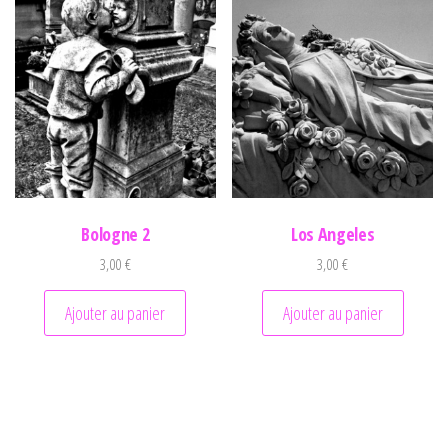
Bologne 2
Los Angeles
3,00
€
3,00
€
Ajouter au panier
Ajouter au panier