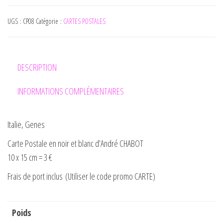
UGS :
CP08
Catégorie :
CARTES POSTALES
DESCRIPTION
INFORMATIONS COMPLÉMENTAIRES
Italie, Genes
Carte Postale en noir et blanc d’André CHABOT
10 x 15 cm = 3 €
Frais de port inclus (Utiliser le code promo CARTE)
Poids