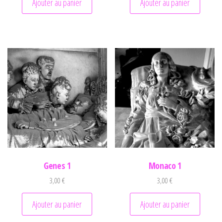
Ajouter au panier
Ajouter au panier
Genes 1
Monaco 1
3,00
€
3,00
€
Ajouter au panier
Ajouter au panier