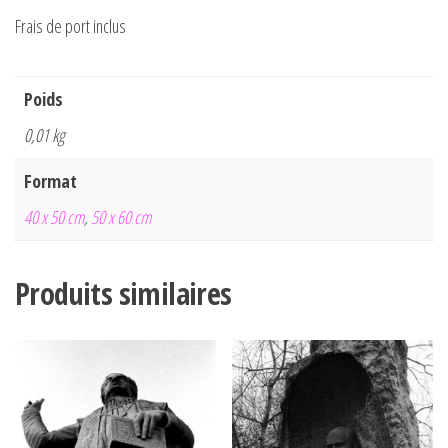
Frais de port inclus
Poids
0,01 kg
Format
40 x 50 cm
,
50 x 60 cm
Produits similaires