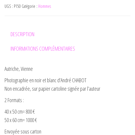
UGS :
P150
Catégorie :
Hommes
DESCRIPTION
INFORMATIONS COMPLÉMENTAIRES
Autriche, Vienne
Photographie en noir et blanc d’André CHABOT
Non encadrée, sur papier cartoline signée par l’auteur
2 Formats :
40 x 50 cm= 800 €
50 x 60 cm= 1000 €
Envoyée sous carton