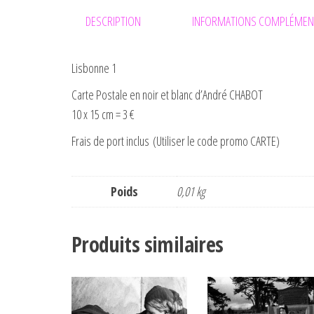
DESCRIPTION
INFORMATIONS COMPLÉMEN
Lisbonne 1
Carte Postale en noir et blanc d’André CHABOT
10 x 15 cm = 3 €
Frais de port inclus (Utiliser le code promo CARTE)
Poids
0,01 kg
Produits similaires