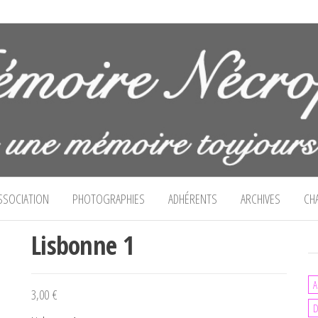
cropolitaine
SSOCIATION
PHOTOGRAPHIES
ADHÉRENTS
ARCHIVES
CH
Lisbonne 1
A
3,00
€
D