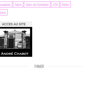
oumanie
Salon
Salon du Funéraire
USA
Vidéo
oeux
PANIER