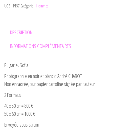
UGS :
P157
Catégorie :
Hommes
DESCRIPTION
INFORMATIONS COMPLÉMENTAIRES
Bulgarie, Sofia
Photographie en noir et blanc d’André CHABOT
Non encadrée, sur papier cartoline signée par l’auteur
2 Formats :
40 x 50 cm= 800 €
50 x 60 cm= 1000 €
Envoyée sous carton