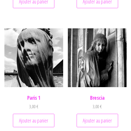
Ajouter au panier
Ajouter au panier
Paris 1
Brescia
3,00
€
3,00
€
Ajouter au panier
Ajouter au panier