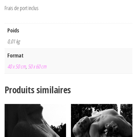
Frais de port inclus
Poids
0,01 kg
Format
40 x 50 cm
,
50 x 60 cm
Produits similaires