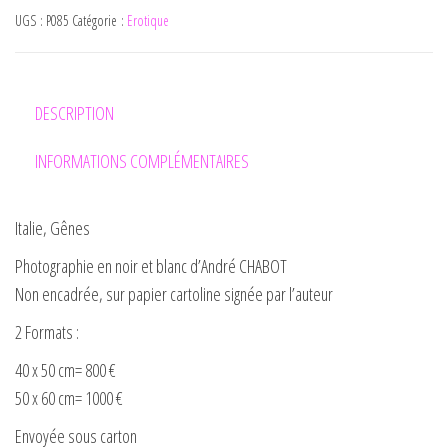
UGS :
P085
Catégorie :
Erotique
DESCRIPTION
INFORMATIONS COMPLÉMENTAIRES
Italie, Gênes
Photographie en noir et blanc d’André CHABOT
Non encadrée, sur papier cartoline signée par l’auteur
2 Formats :
40 x 50 cm= 800 €
50 x 60 cm= 1000 €
Envoyée sous carton