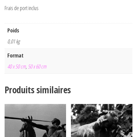
Frais de port inclus
Poids
0,01 kg
Format
40 x 50 cm
,
50 x 60 cm
Produits similaires