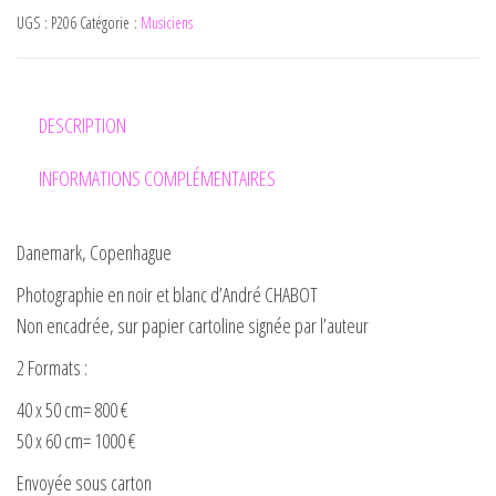
UGS :
P206
Catégorie :
Musiciens
DESCRIPTION
INFORMATIONS COMPLÉMENTAIRES
Danemark, Copenhague
Photographie en noir et blanc d’André CHABOT
Non encadrée, sur papier cartoline signée par l’auteur
2 Formats :
40 x 50 cm= 800 €
50 x 60 cm= 1000 €
Envoyée sous carton