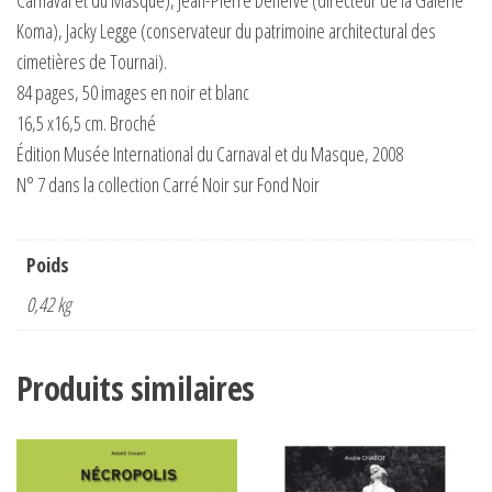
Koma), Jacky Legge (conservateur du patrimoine architectural des
cimetières de Tournai).
84 pages, 50 images en noir et blanc
16,5 x16,5 cm. Broché
Édition Musée International du Carnaval et du Masque, 2008
N° 7 dans la collection Carré Noir sur Fond Noir
Poids
0,42 kg
Produits similaires