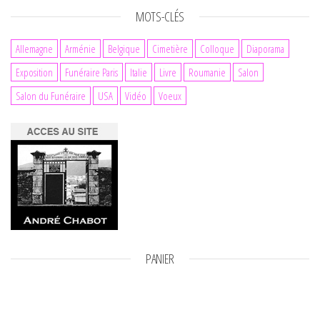
MOTS-CLÉS
Allemagne
Arménie
Belgique
Cimetière
Colloque
Diaporama
Exposition
Funéraire Paris
Italie
Livre
Roumanie
Salon
Salon du Funéraire
USA
Vidéo
Voeux
PANIER