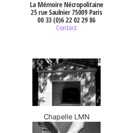
La Mémoire Nécropolitaine
25 rue Saulnier 75009 Paris
00 33 (0)6 22 02 29 86
Contact
Navigation de l’article
Article précédent
Chapelle LMN