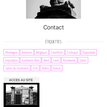
Contact
ÉTIQUETTES
Allemagne
Arménie
Belgique
Cimetière
Colloque
Diaporama
Exposition
Funéraire Paris
Italie
Livre
Roumanie
Salon
Salon du Funéraire
USA
Vidéo
Voeux