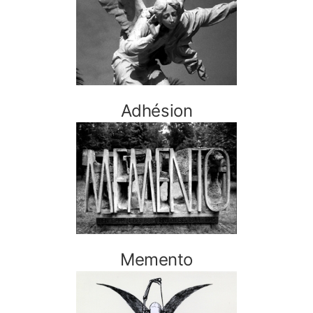
Adhésion
Memento