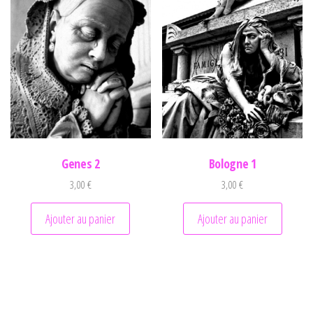
Genes 2
Bologne 1
3,00
€
3,00
€
Ajouter au panier
Ajouter au panier