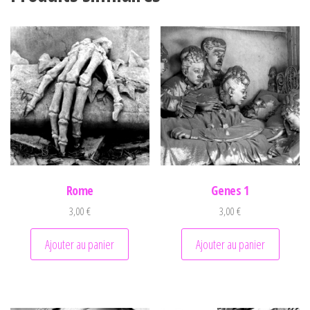
Rome
Genes 1
3,00
€
3,00
€
Ajouter au panier
Ajouter au panier