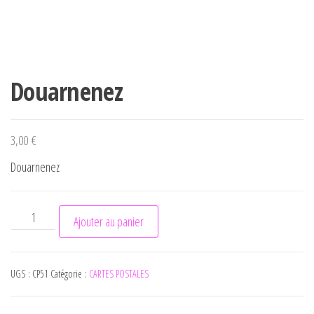
Douarnenez
3,00
€
Douarnenez
quantité de Douarnenez
Ajouter au panier
UGS :
CP51
Catégorie :
CARTES POSTALES