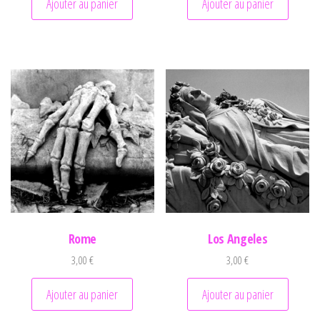
Ajouter au panier
Ajouter au panier
Rome
Los Angeles
3,00
€
3,00
€
Ajouter au panier
Ajouter au panier