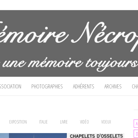
cropolitaine
SSOCIATION
PHOTOGRAPHIES
ADHÉRENTS
ARCHIVES
CH
EXPOSITION
ITALIE
LIVRE
VIDÉO
VOEUX
A
D