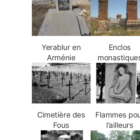
Yerablur en
Enclos
Arménie
monastique
Cimetière des
Flammes po
Fous
l’ailleurs