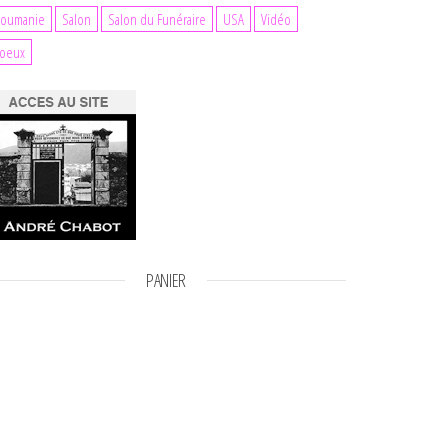
oumanie
Salon
Salon du Funéraire
USA
Vidéo
oeux
PANIER