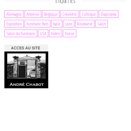
ÉTIQUETTES
Allemagne
Arménie
Belgique
Cimetière
Colloque
Diaporama
Exposition
Funéraire Paris
Italie
Livre
Roumanie
Salon
Salon du Funéraire
USA
Vidéo
Voeux