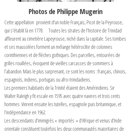
Photos de Philippe Mugerin
Cette appellation provient d’un noble Français, Picot de la Peyrouse,
qui s’établit là en 1778. Toutes les strates de l’histoire de Trinidad
affleurent au cimetière Lapeyrouse, niché dans la capitale. Ses tombes
et ses mausolées forment un mélange hétéroclite de colonnes
corinthiennes et de flèches gothiques. Des parcelles, entourées de
grilles rouillées, évoquent de vieilles carcasses de sommiers à
l’abandon. Mais le plus surprenant, ce sont les noms : français, chinois,
espagnols, indiens, portugais ou afro-trinidadiens.
Les premiers habitants de la Trinité étaient des Amérindiens. Sir
Walter Raleigh y fit escale en 1595 avec quatre navires et trois cents
hommes. Vinrent ensuite les tutelles, espagnole puis britannique, et
l’indépendance en 1962.
Les descendants d’immigrés « importés » d’Afrique et venus d’Inde
orientale constituent toutefois les deux communautés majoritaires de